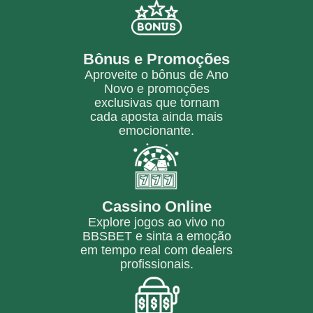
Bônus e Promoções
Aproveite o bônus de Ano
Novo e promoções
exclusivas que tornam
cada aposta ainda mais
emocionante.
Cassino Online
Explore jogos ao vivo no
BBSBET e sinta a emoção
em tempo real com dealers
profissionais.